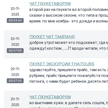
ЧАТ ПХУКЕТАФОРУМ
20-11-
второй раз на пхукете во второй полови
2025
сказки о высоком сезоне, что типа в пр
00:53:44
время. по мне ноябрь- это дожди и волны
ПХУКЕТ ЧАТ ТАИЛАНД
20-11-
доброе утро! может кто подскажет, где
2025
одежду( костюм , …)? вроде читали, что 
00:57:05
ПХУКЕТ ЭКСКУРСИИ THAITOURS
20-11-
здравствуйте, пришлите прайс, там есть 
2025
рубрике, прайс пришлите пожалуйста по
00:57:05
патонга, с нами будет ребенок десяти лет
ЧАТ ПХУКЕТАФОРУМ
20-11-
во вьетнаме хуже. в далате сель сошла, 
2025