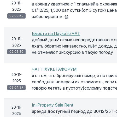
20-11-
в аренду квартира с 1 спальней в охраня
2025
01/12/25; 1,500 бат сутки(от 3 суток) це
02:00:52
забронировать: @
Вместе на Пхукете ЧАТ
20-11-
добрый день! отзыв непосредственно с эк
2025
ехать обратно неизвестно, льёт дождь, д
02:03:30
не отменяют экскурсию в такую погоду
ЧАТ ПХУКЕТАФОРУМ
20-11-
я о том, что бронируешь номер, а по при
2025
свободные номера и их стоимость, если не
02:04:37
говорю лететь в пустоту)соломку подсте
In-Property Sale Rent
20-11-
аренда доступный период до 30/12/25 1-
2025