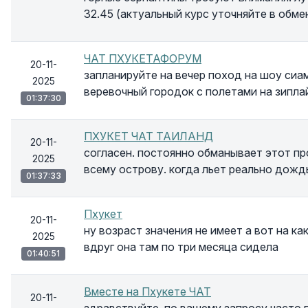
32.45 (актуальный курс уточняйте в обме
ЧАТ ПХУКЕТАФОРУМ
20-11-
запланируйте на вечер поход на шоу сиа
2025
веревочный городок с полетами на зипла
01:37:30
ПХУКЕТ ЧАТ ТАИЛАНД
20-11-
согласен. постоянно обманывает этот про
2025
всему острову. когда льет реально дождь
01:37:33
Пхукет
20-11-
ну возраст значения не имеет а вот на к
2025
вдруг она там по три месяца сидела
01:40:51
Вместе на Пхукете ЧАТ
20-11-