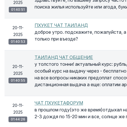
здравствуйте, по вашему запросу часто 
2025
поиска жилья используйте или агода, бук
01:40:51
ПХУКЕТ ЧАТ ТАИЛАНД
20-11-
доброе утро. подскажите, пожалуйста, а 
2025
только при въезде?
01:40:53
ТАИЛАНД ЧАТ ОБЩЕНИЕ
у толстого тонни! актуальный курс: рубл
20-11-
особый курс на выдачу через - бесплатн
2025
на все вопросы никаких предоплат спосо
01:40:55
дистанционная выдача а еще: оплатим ар
ЧАТ ПХУКЕТАФОРУМ
20-11-
в прошлом году(это же время)отдыхал на
2025
2-3 дождя по 15-20 мин и все, солнце же г
01:44:26