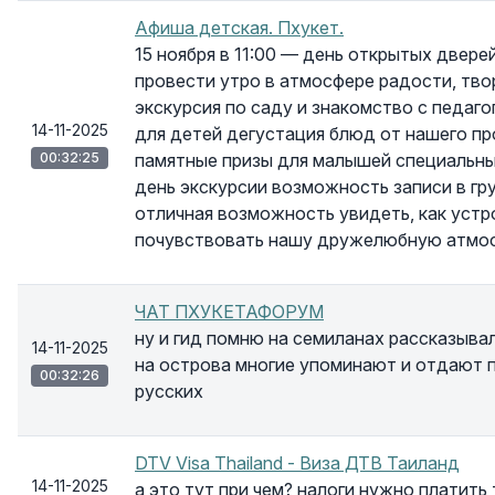
Афиша детская. Пхукет.
15 ноября в 11:00 — день открытых двере
провести утро в атмосфере радости, тво
экскурсия по саду и знакомство с педаго
14-11-2025
для детей дегустация блюд от нашего п
00:32:25
памятные призы для малышей специальны
день экскурсии возможность записи в гр
отличная возможность увидеть, как устр
почувствовать нашу дружелюбную атмосфе
ЧАТ ПХУКЕТАФОРУМ
ну и гид помню на семиланах рассказыва
14-11-2025
на острова многие упоминают и отдают п
00:32:26
русских
DTV Visa Thailand - Виза ДТВ Таиланд
14-11-2025
а это тут при чем? налоги нужно платить