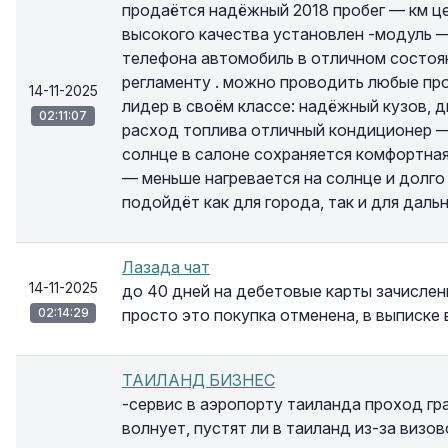
продаётся надёжный 2018 пробег — км це
высокого качества установлен -модуль 
телефона автомобиль в отличном состоя
регламенту . можно проводить любые пр
14-11-2025
лидер в своём классе: надёжный кузов, 
02:11:07
расход топлива отличный кондиционер —
солнце в салоне сохраняется комфортная
— меньше нагревается на солнце и долго
подойдёт как для города, так и для даль
Лазада чат
14-11-2025
до 40 дней на дебетовые карты зачислен
02:14:29
просто это покупка отменена, в выписке 
ТАИЛАНД БИЗНЕС
-сервис в аэропорту таиланда проход г
волнует, пустят ли в таиланд из-за виз