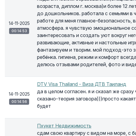
возраста, диплом г. москва)и более 12 л
до дошкольников. работала с семьями в ч
работе для меня главное-безопасность, 
14-11-2025
атмосфера. я чувствую эмоциональное со
00:14:53
заинтересовать и создать уют вокруг нег
развивающие, активные и настольные игры
фантазируем и творим. мой подход-это з
ребёнка. гигиена, режим и комфорт всегд
делюсь отзывами родителей, фото и видео
DTV Visa Thailand - Виза ДТВ Таиланд
да в целом согласен. я и сказал же сразу
14-11-2025
сказано-теория заговора)))просто какаят
00:14:56
будет
Пхукет Недвижимость
сдам свою квартиру с видом на море, с б