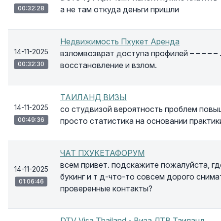
00:32:28
а не там откуда деньги пришли
Недвижимость Пхукет Аренда
14-11-2025
взломвозврат доступа профилей – – – – – . 
00:32:30
восстановление и взлом.
ТАИЛАНД ВИЗЫ
14-11-2025
со студвизой вероятность проблем повыш
00:49:36
просто статистика на основании практик
ЧАТ ПХУКЕТАФОРУМ
всем привет. подскажите пожалуйста, г
14-11-2025
букинг и т д-что-то совсем дорого сним
01:06:46
проверенные контакты?
DTV Visa Thailand - Виза ДТВ Таиланд