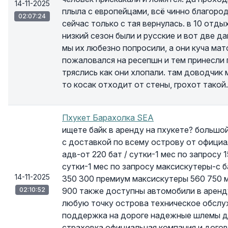
14-11-2025
плыла с европейцами, всё чинно благород
02:07:24
сейчас только с тая вернулась. в 10 отды
низкий сезон были и русские и вот две д
мы их любезно попросили, а они куча мат
пожаловался на ресепшн и тем принесли п
тряслись как они хлопали. там доводчик
то косак отходит от стены, грохот такой.
Пхукет Барахолка SEA
ищете байк в аренду на пхукете? большо
с доставкой по всему острову от официал
адв-от 220 бат / сутки-1 мес по запросу 15
сутки-1 мес по запросу максискутеры-с б
14-11-2025
350 300 премиум максискутеры 560 750 
02:10:52
900 также доступны автомобили в аренду
любую точку острова техническое обслу
поддержка на дороге надежные шлемы д
страховка официальная компания и догов