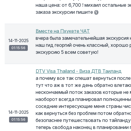
наша цена: от 6,700 ! михаил остальные э
заказа экскурсии пишите @
Вместе на Пхукете ЧАТ
вчера была замечательнейшая экскурсия н
14-11-2025
наш гид георгий очень классный, хорошо 
01:15:56
экскурсию 5 всем советую!
DTV Visa Thailand - Виза ДТВ Таиланд
а почему все так спешат вернуться посл
тут что аж в тот же день обратно влетаю
нескончаемый поток заказов которые не 
наоборот всегда планировал полноценные
соседние интересующие меня страны чис
14-11-2025
как вернуться без проблем потом обратно
01:15:56
безопаснее путешествовать по тайланду ч
теперь свобода наконец в планировании 