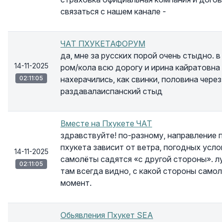
связаться с нашем канале -
ЧАТ ПХУКЕТАФОРУМ
да, мне за русских порой очень стыдно. 
14-11-2025
ром/кола всю дорогу и ирина кайратовна
02:11:05
нахерачились, как свинки, половина чере
раздавалаиспанский стыд
Вместе на Пхукете ЧАТ
здравствуйте! по-разному, направление 
пхукета зависит от ветра, погодных усло
14-11-2025
самолёты садятся «с другой стороны». л
02:11:05
там всегда видно, с какой стороны само
момент.
Обьявления Пхукет SEA