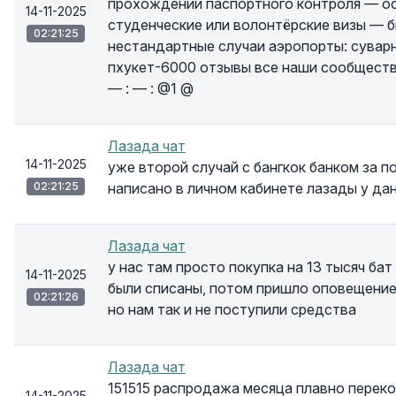
прохождении паспортного контроля — о
14-11-2025
студенческие или волонтёрские визы — б
02:21:25
нестандартные случаи аэропорты: сувар
пхукет-6000 отзывы все наши сообществ
— : — : @1 @
Лазада чат
14-11-2025
уже второй случай с бангкок банком за по
02:21:25
написано в личном кабинете лазады у да
Лазада чат
у нас там просто покупка на 13 тысяч бат 
14-11-2025
были списаны, потом пришло оповещение 
02:21:26
но нам так и не поступили средства
Лазада чат
151515 распродажа месяца плавно перек
14-11-2025