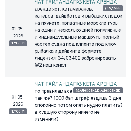
ЧАТ ТАЙЛАНДАПХУКЕТА АРЕНДА
аренда яхт, катамаранов,
@Админ
катеров, дайвботов и рыбацких лодок
на пхукете. приватные морские туры
01-05-
на один и несколько дней популярные
2026
и индивидуальные маршруты полный
17:06:11
чартер судна под клиента под ключ
рыбалка и дайвинг в формате
лицензия: 34/03402 забронировать
@2 наш канал
ЧАТ ТАЙЛАНДАПХУКЕТА АРЕНДА
по правилам все
@Александр Александр
01-05-
так же? 1000 бат штраф ездишь 3 дня
2026
спокойно потом опять нудно платить?
17:06:11
в худшую сторону ничего не
изменили?