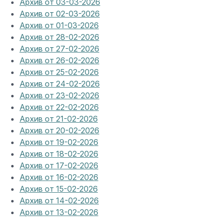
Архив от 03-03-2026
Архив от 02-03-2026
Архив от 01-03-2026
Архив от 28-02-2026
Архив от 27-02-2026
Архив от 26-02-2026
Архив от 25-02-2026
Архив от 24-02-2026
Архив от 23-02-2026
Архив от 22-02-2026
Архив от 21-02-2026
Архив от 20-02-2026
Архив от 19-02-2026
Архив от 18-02-2026
Архив от 17-02-2026
Архив от 16-02-2026
Архив от 15-02-2026
Архив от 14-02-2026
Архив от 13-02-2026