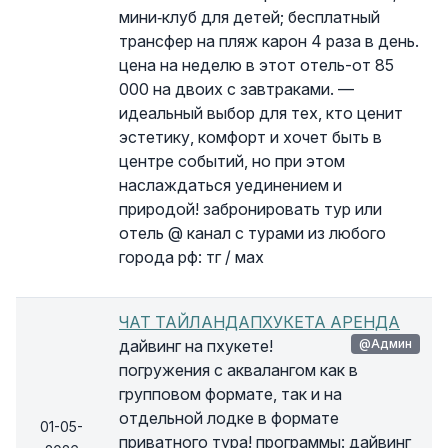
мини‑клуб для детей; бесплатный
трансфер на пляж карон 4 раза в день.
цена на неделю в этот отель-от 85
000 на двоих с завтраками. —
идеальный выбор для тех, кто ценит
эстетику, комфорт и хочет быть в
центре событий, но при этом
наслаждаться уединением и
природой! забронировать тур или
отель @ канал с турами из любого
города рф: тг / мах
ЧАТ ТАЙЛАНДАПХУКЕТА АРЕНДА
дайвинг на пхукете!
@Админ
погружения с аквалангом как в
групповом формате, так и на
отдельной лодке в формате
01-05-
приватного тура! программы: дайвинг