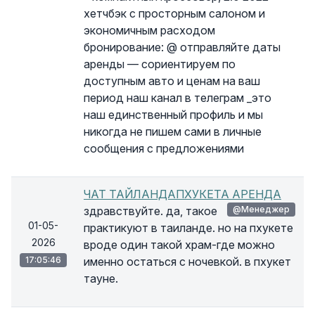
хетчбэк с просторным салоном и
экономичным расходом
бронирование: @ отправляйте даты
аренды — сориентируем по
доступным авто и ценам на ваш
период наш канал в телеграм _это
наш единственный профиль и мы
никогда не пишем сами в личные
сообщения с предложениями
ЧАТ ТАЙЛАНДАПХУКЕТА АРЕНДА
здравствуйте. да, такое
@Менеджер
01-05-
практикуют в таиланде. но на пхукете
2026
вроде один такой храм-где можно
17:05:46
именно остаться с ночевкой. в пхукет
тауне.