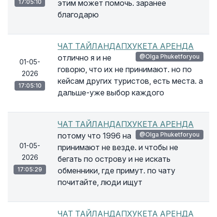
17:05:10
этим может помочь. заранее
благодарю
ЧАТ ТАЙЛАНДАПХУКЕТА АРЕНДА
отлично я и не
@Olga Phuketforyou
01-05-
говорю, что их не принимают. но по
2026
кейсам других туристов, есть места. а
17:05:10
дальше-уже выбор каждого
ЧАТ ТАЙЛАНДАПХУКЕТА АРЕНДА
потому что 1996 на
@Olga Phuketforyou
01-05-
принимают не везде. и чтобы не
2026
бегать по острову и не искать
17:05:29
обменники, где примут. по чату
почитайте, люди ищут
ЧАТ ТАЙЛАНДАПХУКЕТА АРЕНДА