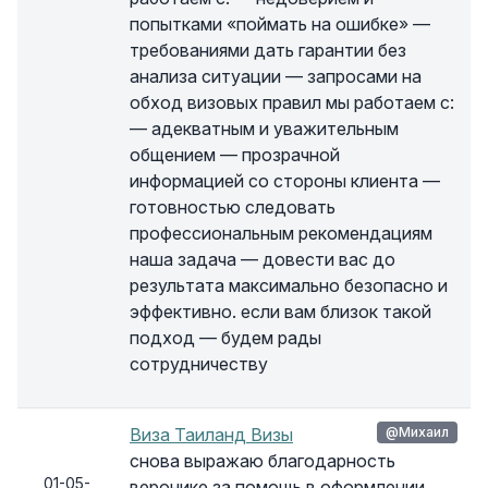
попытками «поймать на ошибке» —
требованиями дать гарантии без
анализа ситуации — запросами на
обход визовых правил мы работаем с:
— адекватным и уважительным
общением — прозрачной
информацией со стороны клиента —
готовностью следовать
профессиональным рекомендациям
наша задача — довести вас до
результата максимально безопасно и
эффективно. если вам близок такой
подход — будем рады
сотрудничеству
Виза Таиланд Визы
@Михаил
снова выражаю благодарность
01-05-
веронике за помощь в оформлении