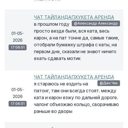
ЧАТ ТАЙЛАНДАПХУКЕТА АРЕНДА
в прошлом году
@Александр Александр
просто везде были, вся ката, весь
01-05-
карон, а на пат тонне да, самые такие,
2026
отобрали бумажку штрафа с каты, на
17:06:01
первом дне, сказали не знают ничего
ехать сдавать мотик
ЧАТ ТАЙЛАНДАПХУКЕТА АРЕНДА
я стараюсь не ездить на
@Ден Чик
01-05-
патонг, там они всегда стоят. между
2026
ката и карон езжу по дальней дороге.
17:06:01
чалонг объезжаю кольцо, сворачиваю
раньше во дворы