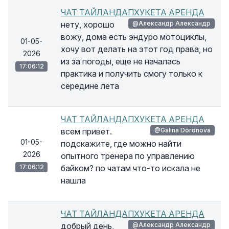
ЧАТ ТАЙЛАНДАПХУКЕТА АРЕНДА
нету, хорошо
@Александр Александр
вожу, дома есть эндуро мотоциклы,
01-05-
хочу вот делать на этот год права, но
2026
из за погоды, еще не началась
17:06:12
практика и получить смогу только к
середине лета
ЧАТ ТАЙЛАНДАПХУКЕТА АРЕНДА
всем привет.
@Galina Dоronova
01-05-
подскажите, где можно найти
2026
опытного тренера по управлению
17:06:12
байком? по чатам что-то искала не
нашла
ЧАТ ТАЙЛАНДАПХУКЕТА АРЕНДА
добрый день,
@Александр Александр