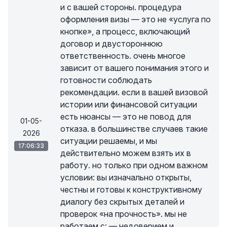
и с вашей стороны. процедура
оформления визы — это не «услуга по
кнопке», а процесс, включающий
договор и двустороннюю
ответственность. очень многое
зависит от вашего понимания этого и
готовности соблюдать
рекомендации. если в вашей визовой
истории или финансовой ситуации
есть нюансы — это не повод для
01-05-
отказа. в большинстве случаев такие
2026
ситуации решаемы, и мы
17:06:33
действительно можем взять их в
работу. но только при одном важном
условии: вы изначально открыты,
честны и готовы к конструктивному
диалогу без скрытых деталей и
проверок «на прочность». мы не
работаем с: — недоверием и