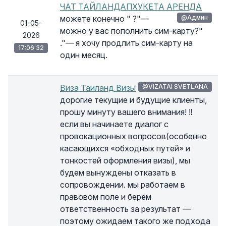
ЧАТ ТАЙЛАНДАПХУКЕТА АРЕНДА
можете конечно " ?"—
@Админ
01-05-
можно у вас пополнить сим-карту?"
2026
."— я хочу продлить сим-карту на
17:06:32
один месяц.
Виза Таиланд Визы
@VIZATAI SVETLANA
дорогие текущие и будущие клиенты,
прошу минуту вашего внимания! ‼
если вы начинаете диалог с
провокационных вопросов(особенно
касающихся «обходных путей» и
тонкостей оформления визы), мы
будем вынуждены отказать в
сопровождении. мы работаем в
правовом поле и берём
ответственность за результат —
поэтому ожидаем такого же подхода