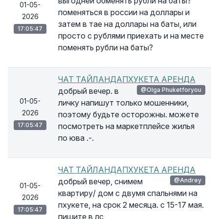
выгодней обменять рубли на баты?
01-05-
поменяться в россии на доллары и
2026
затем в тае на доллары на баты, или
17:05:47
просто с рублями приехать и на месте
поменять рубли на баты?
ЧАТ ТАЙЛАНДАПХУКЕТА АРЕНДА
добрый вечер. в
@Olga Phuketforyou
01-05-
личку напишут только мошенники,
2026
поэтому будьте осторожны. можете
17:05:47
посмотреть на маркетплейсе жилья
по юва .-.
ЧАТ ТАЙЛАНДАПХУКЕТА АРЕНДА
добрый вечер, снимем
@Andrey
01-05-
квартиру/ дом с двумя спальнями на
2026
пхукете, на срок 2 месяца. с 15-17 мая.
17:05:47
пишите в лс