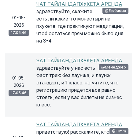
ЧАТ ТАЙЛАНДАПХУКЕТА АРЕНДА
здравствуйте, скажите
@Любимая
01-05-
есть ли какие-то монастыри на
2026
пхукете, где практикуют медитации,
17:05:46
чтоб остаться прям можно было дня
на 3-4
ЧАТ ТАЙЛАНДАПХУКЕТА АРЕНДА
здравствуйте у нас есть
@Менеджер
фаст трек: без лаунжа, и лаунж
01-05-
стандарт, и 1 класс. но учтите, что
2026
регистрацию придется все равно
17:05:46
стоять, если у вас билеты не бизнес
класс.
ЧАТ ТАЙЛАНДАПХУКЕТА АРЕНДА
приветствую! расскажите, кто
@Timm