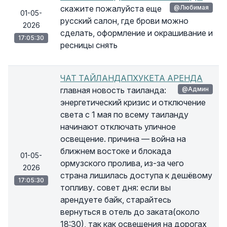
скажите пожалуйста еще
@Любимая
01-05-
русский салон, где брови можно
2026
сделать, оформление и окрашивание и
17:05:30
ресницы снять
ЧАТ ТАЙЛАНДАПХУКЕТА АРЕНДА
главная новость таиланда:
@Админ
энергетический кризис и отключение
света с 1 мая по всему таиланду
начинают отключать уличное
освещение. причина — война на
ближнем востоке и блокада
01-05-
ормузского пролива, из-за чего
2026
страна лишилась доступа к дешёвому
17:05:30
топливу. совет дня: если вы
арендуете байк, старайтесь
вернуться в отель до заката(около
18:30), так как освещения на дорогах