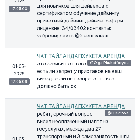
2026
для новичков для дайверов с
17:05:00
сертификатом обучение дайвингу
приватный дайвинг дайвинг сафари
лицензия: 34/03402 контакты:
забронировать @2 наш канал:
ЧАТ ТАЙЛАНДАПХУКЕТА АРЕНДА
это зависит от того
@Olga Phuketforyou
01-05-
есть ли запрет у приставов на ваш
2026
выезд. если нет запрета, то все
17:05:09
должно быть ок
ЧАТ ТАЙЛАНДАПХУКЕТА АРЕНДА
ребят, срочный вопрос
@Fuck1ove
висел неоплаченный налог на
госуслугах, месяца два 27
транспортный и 3 самозанятость шли
01-05-