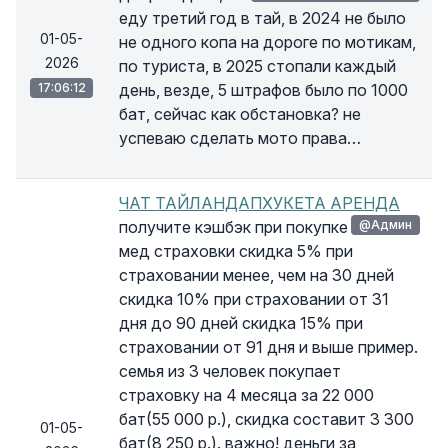
еду третий год в тай, в 2024 не было
01-05-
не одного копа на дороге по мотикам,
2026
по туриста, в 2025 стопали каждый
17:06:12
день, везде, 5 штрафов было по 1000
бат, сейчас как обстановка? не
успеваю сделать мото права…
ЧАТ ТАЙЛАНДАПХУКЕТА АРЕНДА
получите кэшбэк при покупке
@Админ
мед страховки скидка 5% при
страховании менее, чем на 30 дней
скидка 10% при страховании от 31
дня до 90 дней скидка 15% при
страховании от 91 дня и выше пример.
семья из 3 человек покупает
страховку на 4 месяца за 22 000
бат(55 000 р.), скидка составит 3 300
01-05-
бат(8 250 р.). важно! деньги за