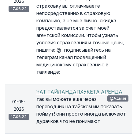
2026
страховку вы оплачиваете
17:06:22
непосредственно в страховую
компанию, а не мне лично. скидка
предоставляется за счет моей
агентской комиссии. чтобы узнать
условия страхования и точные цены,
пишите: @_ подписывайтесь на
телеграм канал посвященный
медицинскому страхованию в
таиланде:
ЧАТ ТАЙЛАНДАПХУКЕТА АРЕНДА
так вы можете еще через
@Админ
01-05-
переводчик на тайском им показать.
2026
поймут! они просто иногда включают
17:06:22
дурачков что не понимают