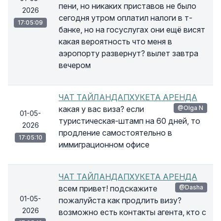
пени, но никаких приставов не было
2026
сегодня утром оплатил налоги в т-
17:05:09
банке, но на госуслугах они ещё висят
какая вероятность что меня в
аэропорту развернут? вылет завтра
вечером
ЧАТ ТАЙЛАНДАПХУКЕТА АРЕНДА
какая у вас виза? если
@Olga N
01-05-
туристическая-штамп на 60 дней, то
2026
продление самостоятельно в
17:05:10
иммиграционном офисе
ЧАТ ТАЙЛАНДАПХУКЕТА АРЕНДА
всем привет! подскажите
@Dasha
01-05-
пожалуйста как продлить визу?
2026
возможно есть контакты агента, кто с