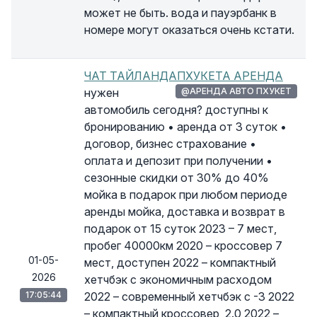
может не быть. вода и пауэрбанк в
номере могут оказаться очень кстати.
ЧАТ ТАЙЛАНДАПХУКЕТА АРЕНДА
нужен
@АРЕНДА АВТО ПХУКЕТ
автомобиль сегодня? доступны к
бронированию • аренда от 3 суток •
договор, бизнес страхование •
оплата и депозит при получении •
сезонные скидки от 30% до 40%
мойка в подарок при любом периоде
аренды мойка, доставка и возврат в
подарок от 15 суток 2023 – 7 мест,
пробег 40000км 2020 – кроссовер 7
01-05-
мест, доступен 2022 – компактный
2026
хетчбэк с экономичным расходом
17:05:44
2022 – современный хетчбэк с -3 2022
– компактный кроссовер, 2.0 2022 –