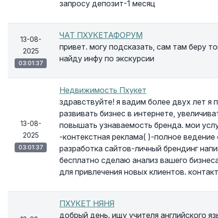
запросу депозит-1 месяц
ЧАТ ПХУКЕТАФОРУМ
13-08-
привет. могу подсказать, сам там беру то
2025
найду инфу по экскурсии
03:01:37
Недвижимость Пхукет
здравствуйте! я вадим более двух лет я
развивать бизнес в интернете, увеличив
13-08-
повышать узнаваемость бренда. мои услуг
2025
-контекстная реклама( )-полное ведение
03:01:37
разработка сайтов-личный брендинг напи
бесплатно сделаю анализ вашего бизнес
для привлечения новых клиентов. контакт
ПХУКЕТ НЯНЯ
добрый день. ищу учителя английского яз