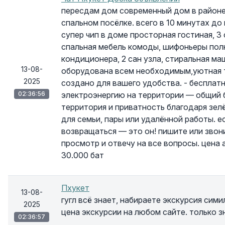
пересдам дом современный дом в районе 
спальном посёлке. всего в 10 минутах до п
супер чип в доме просторная гостиная, 3
спальная мебель комоды, шифоньеры пол
кондиционера, 2 сан узла, стиральная ма
13-08-
оборудована всем необходимым,уютная т
2025
создано для вашего удобства. - бесплат
02:36:56
электроэнергию на территории — общий б
территория и приватность благодаря зе
для семьи, пары или удалённой работы. е
возвращаться — это он! пишите или звон
просмотр и отвечу на все вопросы. цена 
30.000 бат
Пхукет
13-08-
гугл всё знает, набираете экскурсия сим
2025
цена экскурсии на любом сайте. только з
02:36:57