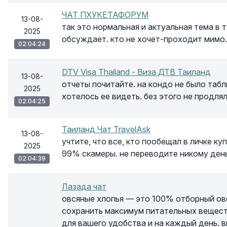
ЧАТ ПХУКЕТАФОРУМ
13-08-
так это нормальная и актуальная тема в т
2025
обсуждает. кто не хочет-проходит мимо.
02:04:24
DTV Visa Thailand - Виза ДТВ Таиланд
13-08-
отчеты почитайте. на кондо не было табл
2025
хотелось ее видеть. без этого не продля
02:04:25
Таиланд Чат TravelAsk
13-08-
учтите, что все, кто пообещал в личке к
2025
99% скамеры. не переводите никому день
02:04:39
Лазада чат
овсяные хлопья — это 100% отборный ов
сохранить максимум питательных веществ
для вашего удобства и на каждый день. в