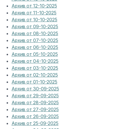
Архив от 12-10-2025
Архив от 11-10-2025
Архив от 10-10-2025
Архив от 09-10-2025
Архив от 08-10-2025
Архив от 07-10-2025
Архив от 06-10-2025
Архив от 05-10-2025
Архив от 04-10-2025
Архив от 03-10-2025
Архив от 02-10-2025
Архив от 01-10-2025
Архив от 30-09-2025
Архив от 29-09-2025
Архив от 28-09-2025
Архив от 27-09-2025
Архив от 26-09-2025
Архив от 25-09-2025