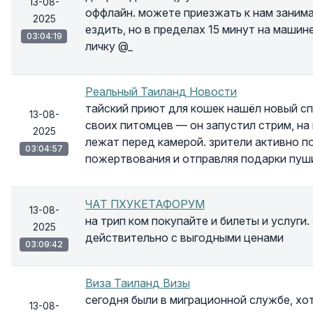
13-08-
оффлайн. можете приезжать к нам занима
2025
ездить, но в пределах 15 минут на машин
03:04:19
личку @_
Реальный Таиланд Новости
тайский приют для кошек нашёл новый сп
13-08-
своих питомцев — он запустил стрим, н
2025
лежат перед камерой. зрители активно 
03:04:57
пожертвования и отправляя подарки пуш
ЧАТ ПХУКЕТАФОРУМ
13-08-
на трип ком покупайте и билеты и услуги.
2025
действительно с выгодными ценами
03:09:42
Виза Таиланд Визы
сегодня были в миграционной службе, хо
13-08-